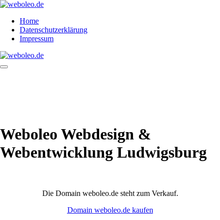
Zum
Inhalt
Home
springen
Datenschutzerklärung
Impressum
Menü-
Schalter
Weboleo Webdesign &
Webentwicklung Ludwigsburg
Die Domain weboleo.de steht zum Verkauf.
Domain weboleo.de kaufen