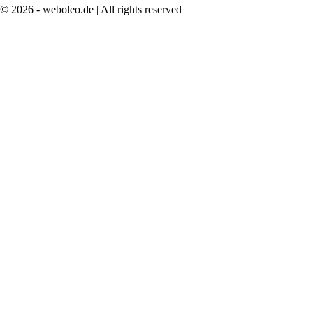
© 2026 - weboleo.de | All rights reserved
Nach
oben